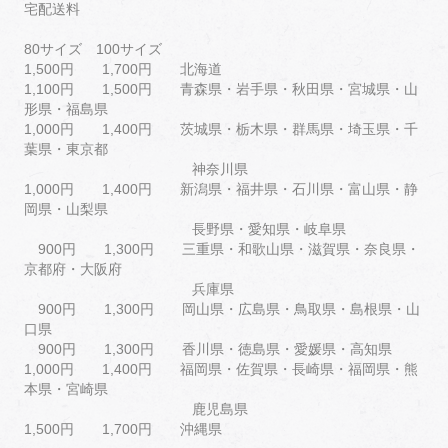
宅配送料
80サイズ 100サイズ
1,500円 1,700円 北海道
1,100円 1,500円 青森県・岩手県・秋田県・宮城県・山
形県・福島県
1,000円 1,400円 茨城県・栃木県・群馬県・埼玉県・千
葉県・東京都
神奈川県
1,000円 1,400円 新潟県・福井県・石川県・富山県・静
岡県・山梨県
長野県・愛知県・岐阜県
900円 1,300円 三重県・和歌山県・滋賀県・奈良県・
京都府・大阪府
兵庫県
900円 1,300円 岡山県・広島県・鳥取県・島根県・山
口県
900円 1,300円 香川県・徳島県・愛媛県・高知県
1,000円 1,400円 福岡県・佐賀県・長崎県・福岡県・熊
本県・宮崎県
鹿児島県
1,500円 1,700円 沖縄県