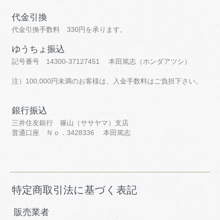
代金引換
代金引換手数料 330円を承ります。
ゆうちょ振込
記号番号 14300-37127451 本田篤志（ホンダアツシ）
注）100,000円未満のお客様は、入金手数料はご負担下さい。
銀行振込
三井住友銀行 篠山（ササヤマ）支店
普通口座 Ｎｏ．3428336 本田篤志
特定商取引法に基づく表記
販売業者