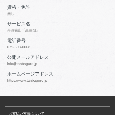
資格・免許
無し
サービス名
丹波篠山『黒豆畑』
電話番号
079-593-0068
公開メールアドレス
info@tanbaguro.jp
ホームページアドレス
https://www.tanbaguro.jp
お支払い方法について