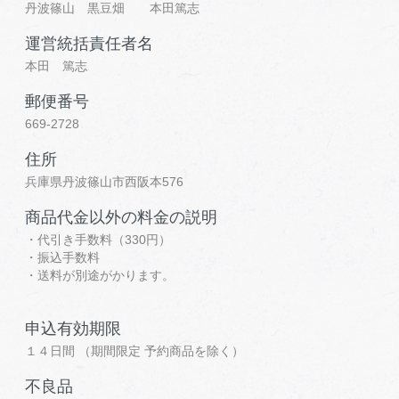
丹波篠山 黒豆畑 本田篤志
運営統括責任者名
本田 篤志
郵便番号
669-2728
住所
兵庫県丹波篠山市西阪本576
商品代金以外の料金の説明
・代引き手数料（330円）
・振込手数料
・送料が別途がかります。
申込有効期限
１４日間 （期間限定 予約商品を除く）
不良品